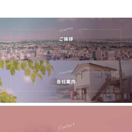
New!! 5/21 内職さん大募集!!
2023.11.15
社内パートさん内職さん同時募集中!!
2023.9.29
スタッフさん募集中！
2023.2.20
内職さん募集中！
2021.12.12
Contact
年末年始のご案内