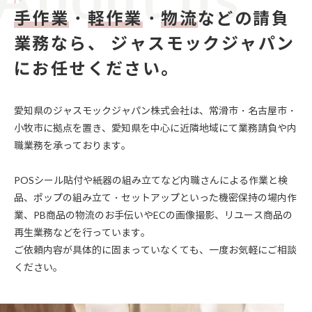
手作業
・
軽作業
・
物流
などの請負
業務なら、
ジャスモックジャパン
にお任せください。
愛知県のジャスモックジャパン株式会社は、常滑市・名古屋市・
小牧市に拠点を置き、愛知県を中心に近隣地域にて業務請負や内
職業務を承っております。
POSシール貼付や紙器の組み立てなど内職さんによる作業と検
品、ポップの組み立て・セットアップといった機密保持の場内作
業、PB商品の物流のお手伝いやECの画像撮影、リユース商品の
再生業務などを行っています。
ご依頼内容が具体的に固まっていなくても、一度お気軽にご相談
ください。