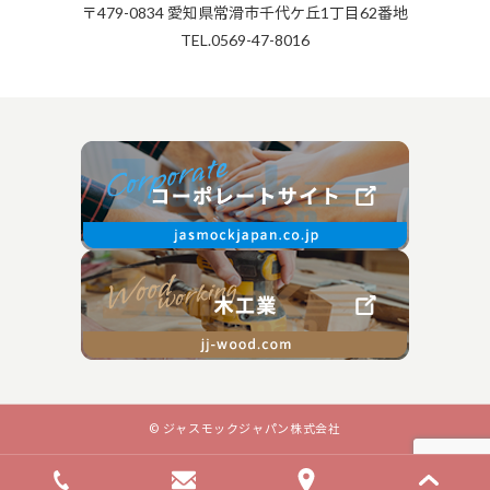
〒479-0834 愛知県常滑市千代ケ丘1丁目62番地
TEL.0569-47-8016
© ジャスモックジャパン株式会社