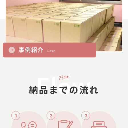
事例紹介
Case
Flow
納品までの流れ