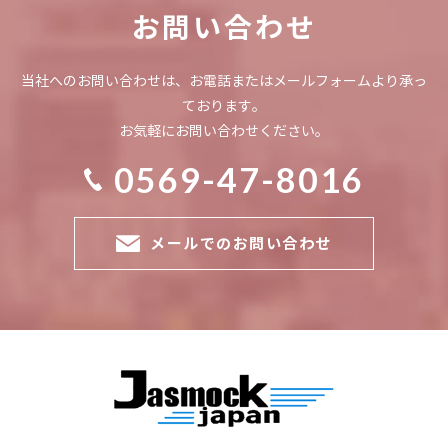
お問い合わせ
2021.9.9
内職さん・パートさん同時募集!!
当社へのお問い合わせは、お電話またはメールフォームより承っ
ております。
お気軽にお問い合わせください。
2020.11.16
0569-47-8016
ホームページをリニューアルしました。
メールでのお問い合わせ